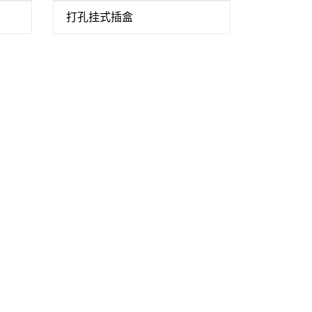
打孔挂式插盒