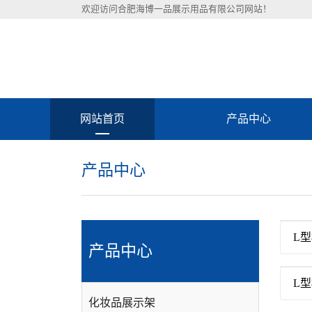
欢迎访问合肥海博一品展示用品有限公司网站！
网站首页
产品中心
产品中心
L型
产品中心
L型
化妆品展示架