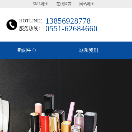
XML地图
|
在线留言
|
网站地图
13856928778
HOTLINE：
0551-62684660
服务热线：
新闻中心
联系我们