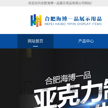
欢迎访问合肥海博一品展示用品有限公司网站！
网站首页
产品中心