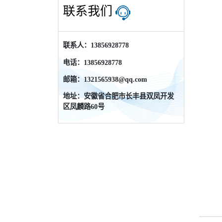
联系我们
联系人：13856928778
电话：13856928778
邮箱：1321565938@qq.com
地址：安徽省合肥市长丰县双凤开发
区凤麟路60号