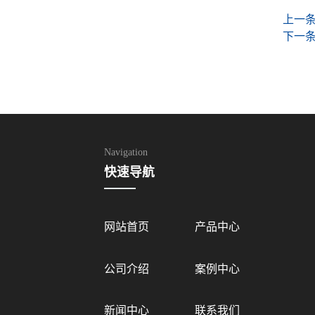
上一
下一
Navigation
快速导航
网站首页
产品中心
公司介绍
案例中心
新闻中心
联系我们