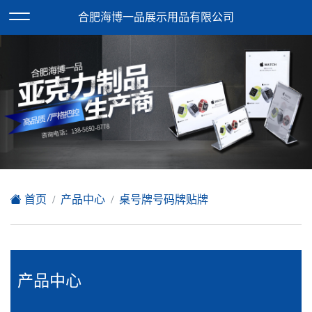
欢迎访问合肥海博一品展示用品有限公司网站！
合肥海博一品展示用品有限公司
XML地图
|
在线留言
|
网站地图
首页
产品中心
桌号牌号码牌贴牌
产品中心