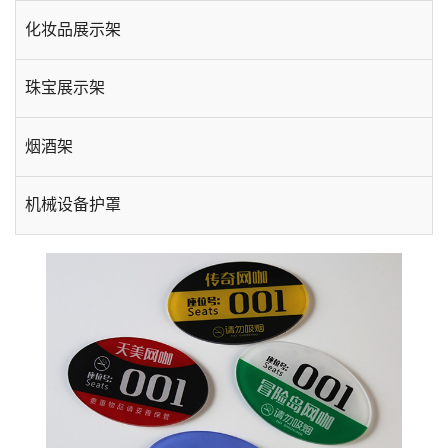
化妆品展示架
珠宝展示架
烟酒架
机械设备护罩
手机数码展示架
酒店用品
台卡相框
插盒