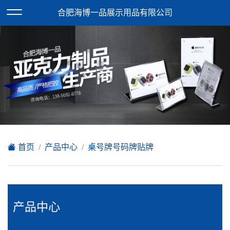
欢迎访问合肥海博一品展示用品有限公司网站！
合肥海博一品展示用品有限公司
XML地图
|
在线留言
|
网站地图
首页
产品中心
桌号牌号码牌贴牌
产品中心