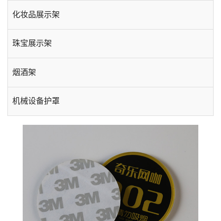
化妆品展示架
珠宝展示架
烟酒架
机械设备护罩
手机数码展示架
酒店用品
台卡相框
插盒