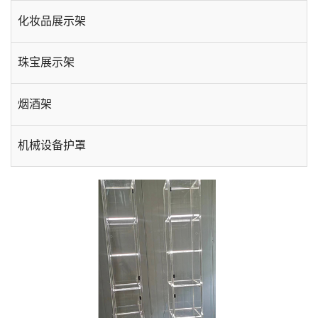
化妆品展示架
珠宝展示架
烟酒架
机械设备护罩
手机数码展示架
酒店用品
台卡相框
插盒