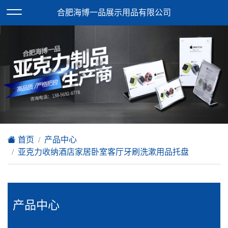
欢迎访问合肥海博一品展示用品有限公司网站！
合肥海博一品展示用品有限公司
XML地图
|
在线留言
|
网站地图
首页
产品中心
亚克力收纳酒店家居卧室客厅牙刷洗漱用品托盘
产品中心