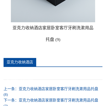
广告钉相框
广告提示牌警示贴牌
亚克力收纳酒店家居卧室客厅牙刷洗漱用品
托盘 (9)
可插款二维码台卡
手办防尘盒
亚克力收纳酒店
推拉贴牌
家居卧室客厅牙
刷洗漱用品托盘
亚克力安全警示牌消防安全标识牌
(9)详情
上一条：
亚克力收纳酒店家居卧室客厅牙刷洗漱用品托盘
(8)
亚克力酒店家居卧室客厅杯垫
下一条：
亚克力收纳酒店家居卧室客厅牙刷洗漱用品托盘
(3)