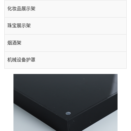
化妆品展示架
珠宝展示架
烟酒架
机械设备护罩
手机数码展示架
酒店用品
台卡相框
插盒