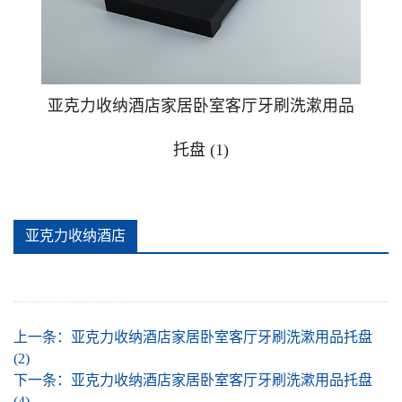
广告钉相框
广告提示牌警示贴牌
亚克力收纳酒店家居卧室客厅牙刷洗漱用品
托盘 (1)
可插款二维码台卡
手办防尘盒
亚克力收纳酒店
推拉贴牌
家居卧室客厅牙
刷洗漱用品托盘
亚克力安全警示牌消防安全标识牌
(1)详情
上一条：
亚克力收纳酒店家居卧室客厅牙刷洗漱用品托盘
(2)
亚克力酒店家居卧室客厅杯垫
下一条：
亚克力收纳酒店家居卧室客厅牙刷洗漱用品托盘
(4)