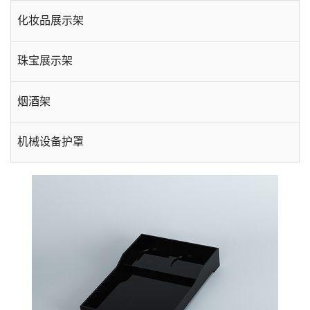
化妆品展示架
珠宝展示架
烟酒架
机械设备护罩
手机数码展示架
酒店用品
台卡相框
插盒