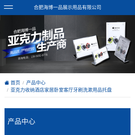
欢迎访问合肥海博一品展示用品有限公司网站！
合肥海博一品展示用品有限公司
XML地图
|
在线留言
|
网站地图
首页
产品中心
亚克力收纳酒店家居卧室客厅牙刷洗漱用品托盘
产品中心