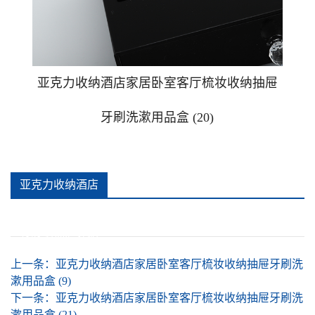
广告钉相框
广告提示牌警示贴牌
亚克力收纳酒店家居卧室客厅梳妆收纳抽屉
牙刷洗漱用品盒 (20)
可插款二维码台卡
手办防尘盒
亚克力收纳酒店
推拉贴牌
家居卧室客厅梳
妆收纳抽屉牙刷
亚克力安全警示牌消防安全标识牌
洗漱用品盒 (20)详
上一条：
亚克力收纳酒店家居卧室客厅梳妆收纳抽屉牙刷洗
漱用品盒 (9)
亚克力酒店家居卧室客厅杯垫
情
下一条：
亚克力收纳酒店家居卧室客厅梳妆收纳抽屉牙刷洗
漱用品盒 (21)