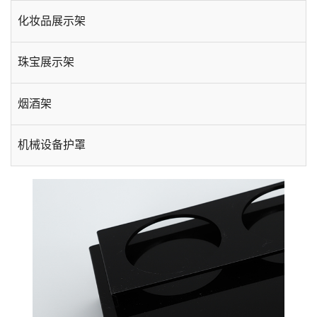
化妆品展示架
珠宝展示架
烟酒架
机械设备护罩
手机数码展示架
酒店用品
台卡相框
插盒