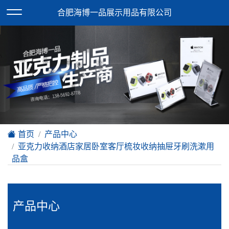
欢迎访问合肥海博一品展示用品有限公司网站！
合肥海博一品展示用品有限公司
XML地图
|
在线留言
|
网站地图
首页
产品中心
亚克力收纳酒店家居卧室客厅梳妆收纳抽屉牙刷洗漱用
品盒
产品中心