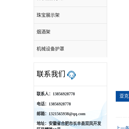
珠宝展示架
烟酒架
机械设备护罩
手机数码展示架
联系我们
酒店用品
联系人：13856928778
亚克
台卡相框
电话：13856928778
家居
邮箱：1321565938@qq.com
妆收
插盒
地址：安徽省合肥市长丰县双凤开发
洗漱用
上一