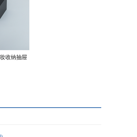
妆收纳抽屉
)