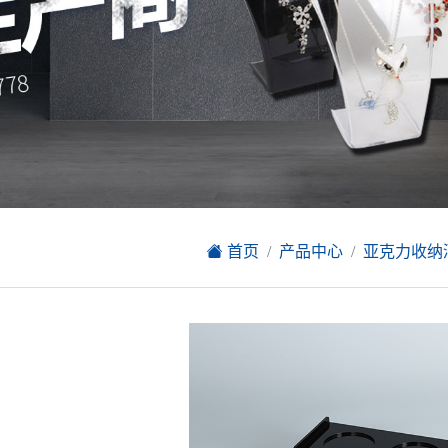
首页
产品中心
亚克力收纳