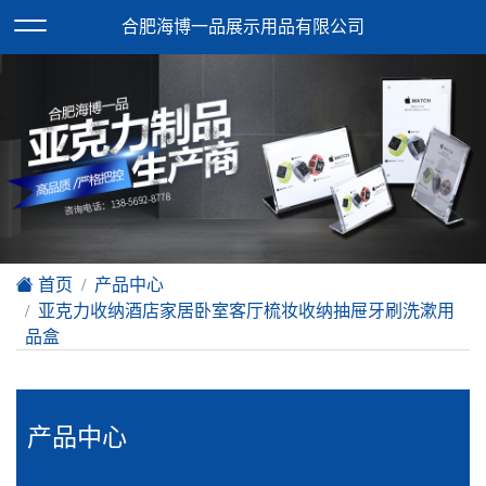
欢迎访问合肥海博一品展示用品有限公司网站！
合肥海博一品展示用品有限公司
XML地图
|
在线留言
|
网站地图
首页
产品中心
亚克力收纳酒店家居卧室客厅梳妆收纳抽屉牙刷洗漱用
品盒
产品中心