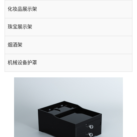
化妆品展示架
珠宝展示架
烟酒架
机械设备护罩
手机数码展示架
酒店用品
台卡相框
插盒