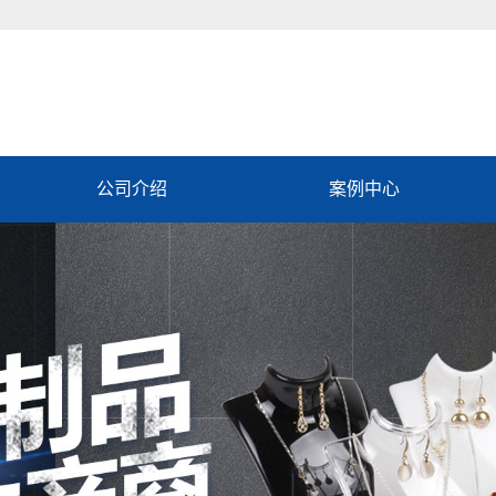
公司介绍
案例中心