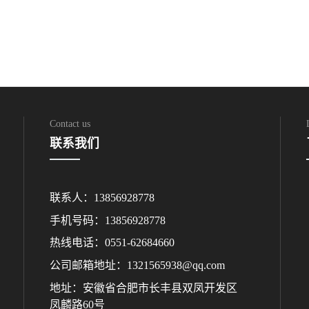
Contact us
联系我们
联系人：13856928778
手机号码：13856928778
热线电话：0551-62684660
公司邮箱地址：1321565938@qq.com
地址：安徽省合肥市长丰县双凤开发区
凤麟路60号