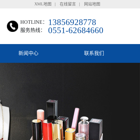
XML地图
|
在线留言
|
网站地图
13856928778
HOTLINE：
0551-62684660
服务热线：
新闻中心
联系我们