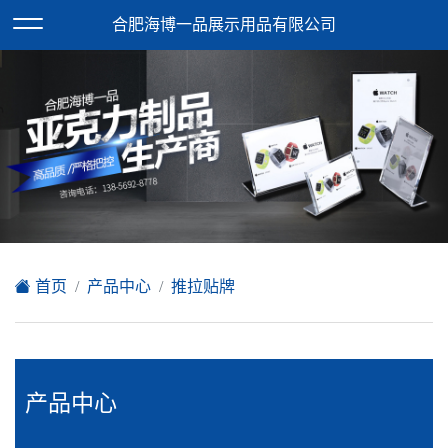
欢迎访问合肥海博一品展示用品有限公司网站！
合肥海博一品展示用品有限公司
XML地图
|
在线留言
|
网站地图
首页
产品中心
推拉贴牌
产品中心