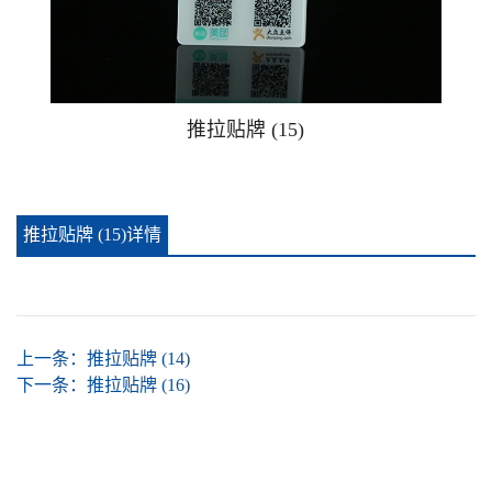
广告钉相框
广告提示牌警示贴牌
推拉贴牌 (15)
可插款二维码台卡
推拉贴牌 (15)详情
手办防尘盒
推拉贴牌
上一条：
推拉贴牌 (14)
亚克力安全警示牌消防安全标识牌
下一条：
推拉贴牌 (16)
亚克力酒店家居卧室客厅杯垫