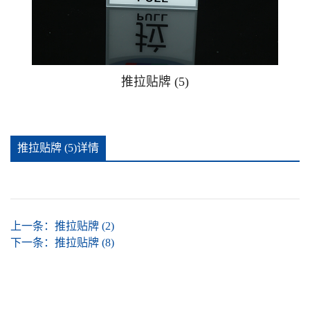
广告钉相框
广告提示牌警示贴牌
推拉贴牌 (5)
可插款二维码台卡
推拉贴牌 (5)详情
手办防尘盒
推拉贴牌
上一条：
推拉贴牌 (2)
亚克力安全警示牌消防安全标识牌
下一条：
推拉贴牌 (8)
亚克力酒店家居卧室客厅杯垫