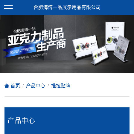
欢迎访问合肥海博一品展示用品有限公司网站！
合肥海博一品展示用品有限公司
XML地图
|
在线留言
|
网站地图
首页
产品中心
推拉贴牌
产品中心