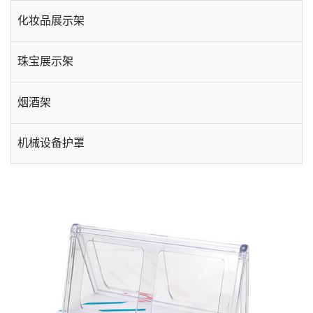
化妆品展示架
珠宝展示架
烟酒架
机械设备护罩
手机数码展示架
酒店用品
台卡相框
插盒