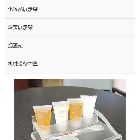
化妆品展示架
珠宝展示架
烟酒架
机械设备护罩
手机数码展示架
酒店用品
台卡相框
插盒