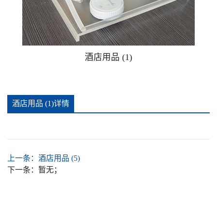
广告钉相框
广告提示牌警示贴牌
酒店用品 (1)
可插款二维码台卡
酒店用品 (1)详情
手办防尘盒
推拉贴牌
上一条：
酒店用品 (5)
亚克力安全警示牌消防安全标识牌
下一条：
暂无；
亚克力酒店家居卧室客厅杯垫