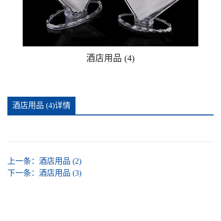
广告钉相框
广告提示牌警示贴牌
酒店用品 (4)
可插款二维码台卡
酒店用品 (4)详情
手办防尘盒
推拉贴牌
上一条：
酒店用品 (2)
亚克力安全警示牌消防安全标识牌
下一条：
酒店用品 (3)
亚克力酒店家居卧室客厅杯垫