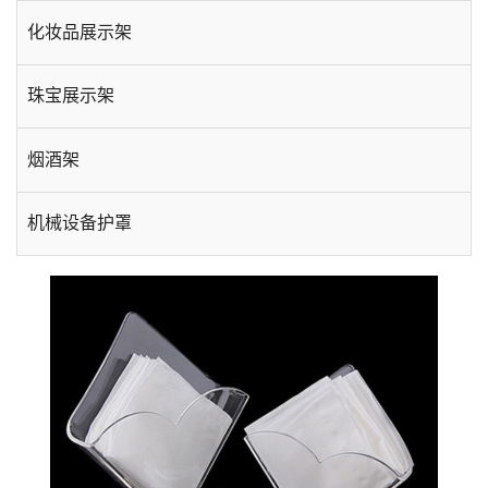
化妆品展示架
珠宝展示架
烟酒架
机械设备护罩
手机数码展示架
酒店用品
台卡相框
插盒