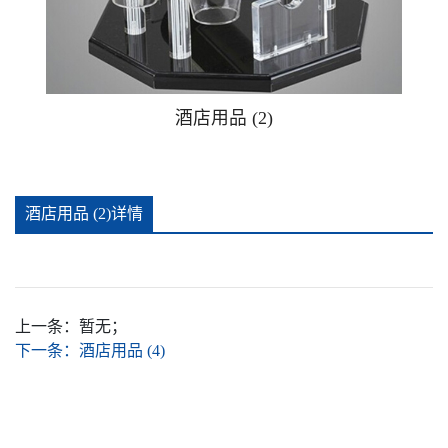
广告钉相框
广告提示牌警示贴牌
酒店用品 (2)
可插款二维码台卡
酒店用品 (2)详情
手办防尘盒
推拉贴牌
上一条：
暂无；
亚克力安全警示牌消防安全标识牌
下一条：
酒店用品 (4)
亚克力酒店家居卧室客厅杯垫