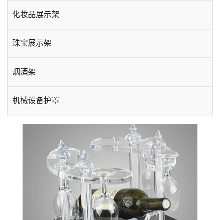
化妆品展示架
珠宝展示架
烟酒架
机械设备护罩
手机数码展示架
酒店用品
台卡相框
插盒