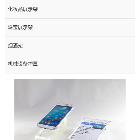
化妆品展示架
珠宝展示架
烟酒架
机械设备护罩
手机数码展示架
酒店用品
台卡相框
插盒