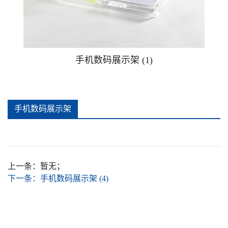
广告钉相框
广告提示牌警示贴牌
手机数码展示架 (1)
可插款二维码台卡
手机数码展示架
手办防尘盒
(1)详情
推拉贴牌
上一条：
暂无；
亚克力安全警示牌消防安全标识牌
下一条：
手机数码展示架 (4)
亚克力酒店家居卧室客厅杯垫