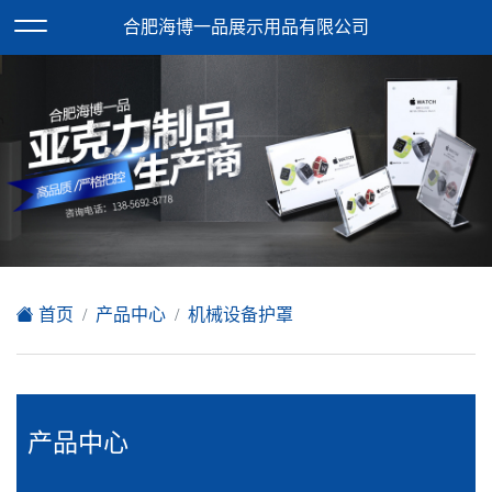
欢迎访问合肥海博一品展示用品有限公司网站！
合肥海博一品展示用品有限公司
XML地图
|
在线留言
|
网站地图
首页
产品中心
机械设备护罩
产品中心