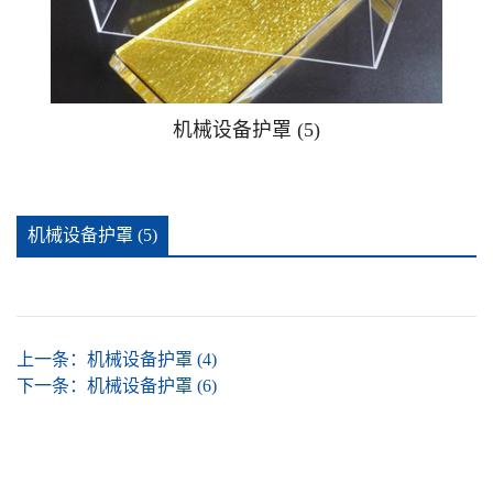
广告钉相框
广告提示牌警示贴牌
机械设备护罩 (5)
可插款二维码台卡
机械设备护罩 (5)
手办防尘盒
详情
推拉贴牌
上一条：
机械设备护罩 (4)
亚克力安全警示牌消防安全标识牌
下一条：
机械设备护罩 (6)
亚克力酒店家居卧室客厅杯垫